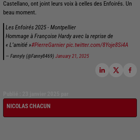
Castellano, ont joint leurs voix à celles des Enfoirés. Un
beau moment.
Les Enfoirés 2025 - Montpellier
Hommage à Françoise Hardy avec la reprise de
« L’amitié »
#PierreGarnier
pic.twitter.com/8Yoje8Si4A
— Fannyly (@Fanny8469)
January 21, 2025
Publié : 23 janvier 2025 par
NICOLAS CHACUN