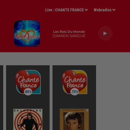
Live :
CHANTE FRANCE
Webradios
Les Rois Du Monde
DAMIEN SARGUE