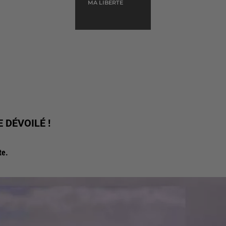
MA LIBERTE
 DÉVOILÉ !
te.