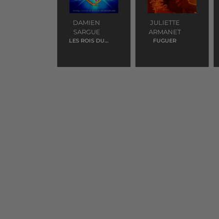
DAMIEN
JULIETTE
SARGUE
ARMANET
LES ROIS DU
FUGUER
MONDE