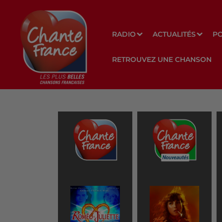
RADIO
ACTUALITÉS
P
RETROUVEZ UNE CHANSON