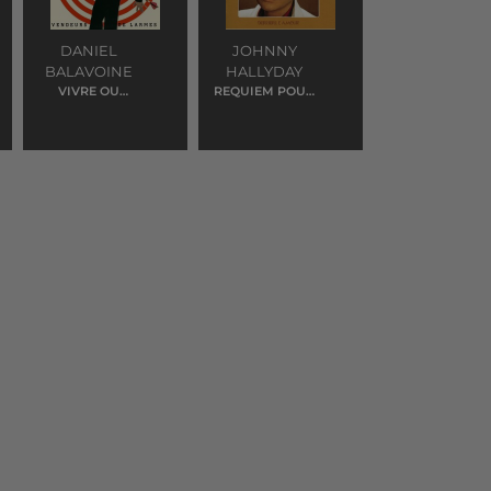
DANIEL
JOHNNY
BALAVOINE
HALLYDAY
VIVRE OU
REQUIEM POUR
SURVIRE
UN FOU