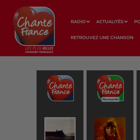
RADIO
ACTUALITÉS
P
RETROUVEZ UNE CHANSON