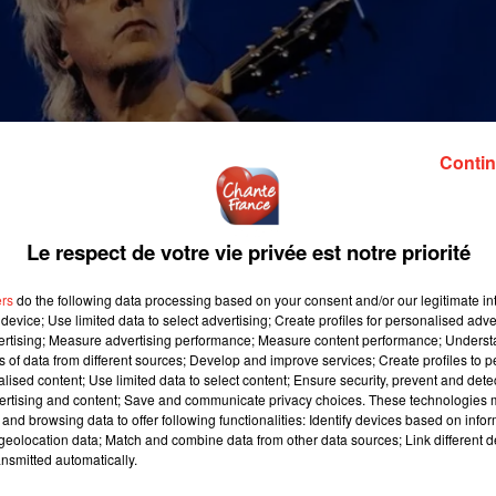
Contin
Le respect de votre vie privée est notre priorité
ers
do the following data processing based on your consent and/or our legitimate int
device; Use limited data to select advertising; Create profiles for personalised adver
vertising; Measure advertising performance; Measure content performance; Unders
ns of data from different sources; Develop and improve services; Create profiles to 
alised content; Use limited data to select content; Ensure security, prevent and detect
ertising and content; Save and communicate privacy choices. These technologies
and browsing data to offer following functionalities: Identify devices based on infor
eolocation data; Match and combine data from other data sources; Link different de
nsmitted automatically.