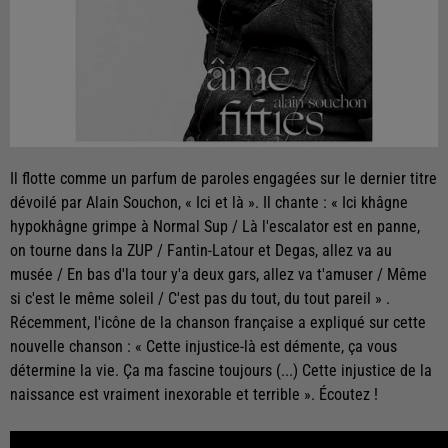
Il flotte comme un parfum de paroles engagées sur le dernier titre
dévoilé par Alain Souchon, « Ici et là ». Il chante : « Ici khâgne
hypokhâgne grimpe à Normal Sup / Là l'escalator est en panne,
on tourne dans la ZUP / Fantin-Latour et Degas, allez va au
musée / En bas d'la tour y'a deux gars, allez va t'amuser / Même
si c'est le même soleil / C'est pas du tout, du tout pareil » .
Récemment, l'icône de la chanson française a expliqué sur cette
nouvelle chanson : « Cette injustice-là est démente, ça vous
détermine la vie. Ça ma fascine toujours (...) Cette injustice de la
naissance est vraiment inexorable et terrible ». Écoutez !