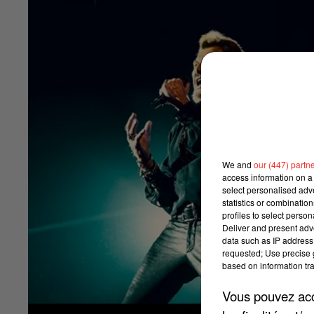
We and
our (447) partn
access information on a 
select personalised ad
statistics or combinatio
profiles to select person
Deliver and present adv
data such as IP address 
requested; Use precise g
based on information tra
Vous pouvez acce