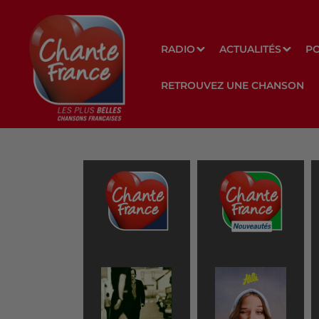
RADIO
ACTUALITÉS
P
RETROUVEZ UNE CHANSON