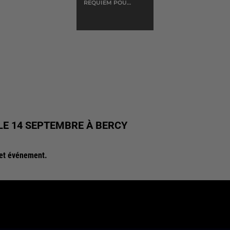
REQUIEM POUR
UN CON
E 14 SEPTEMBRE À BERCY
cet événement.