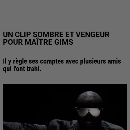
UN CLIP SOMBRE ET VENGEUR
POUR MAÎTRE GIMS
Il y règle ses comptes avec plusieurs amis
qui l'ont trahi.