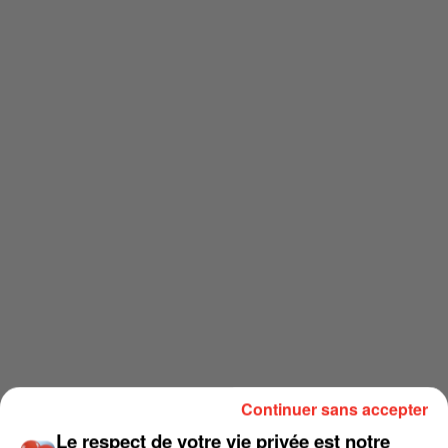
Continuer sans accepter
Le respect de votre vie privée est notre