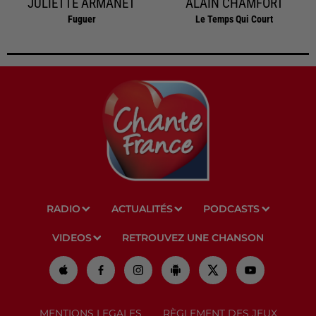
JULIETTE ARMANET
ALAIN CHAMFORT
Fuguer
Le Temps Qui Court
RADIO
ACTUALITÉS
PODCASTS
VIDEOS
RETROUVEZ UNE CHANSON
MENTIONS LEGALES
RÈGLEMENT DES JEUX