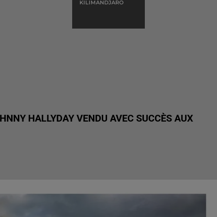
KILIMANDJARO
OHNNY HALLYDAY VENDU AVEC SUCCÈS AUX