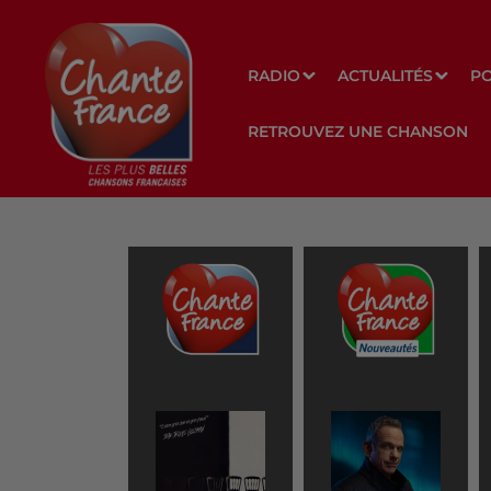
RADIO
ACTUALITÉS
P
RETROUVEZ UNE CHANSON