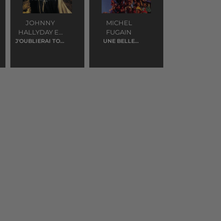
JOHNNY
MICHEL
HALLYDAY ET
FUGAIN
J'OUBLIERAI TON
CARMEL
UNE BELLE
NOM
HISTOIRE