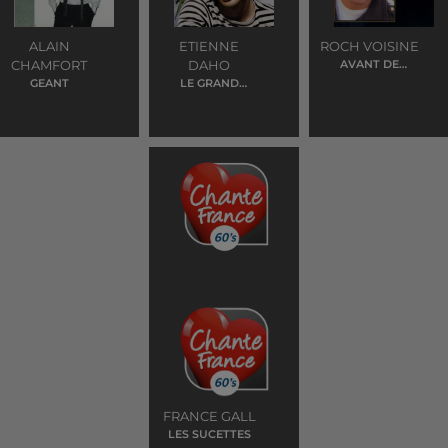
ALAIN
ETIENNE
ROCH VOISINE
CHAMFORT
DAHO
AVANT DE
PARTIR
GEANT
LE GRAND
SOMMEIL
FRANCE GALL
LES SUCETTES