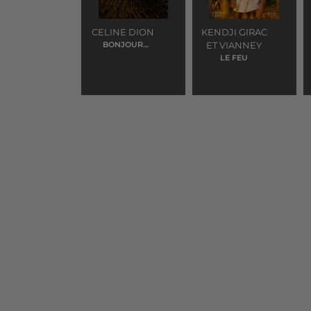
CELINE DION
KENDJI GIRAC
BONJOUR
ET VIANNEY
PARDON MERCI
LE FEU