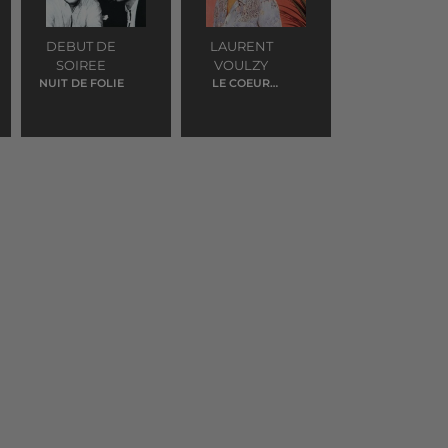
DEBUT DE
LAURENT
SOIREE
VOULZY
NUIT DE FOLIE
LE COEUR
GRENADINE