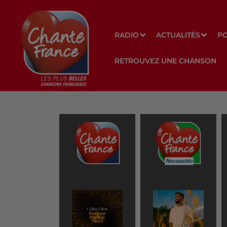
RADIO
ACTUALITÉS
P
RETROUVEZ UNE CHANSON