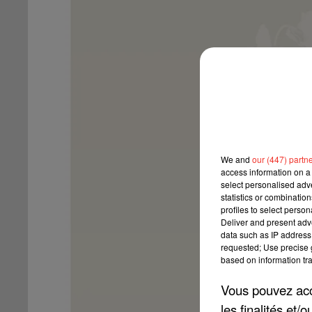
We and
our (447) partn
access information on a 
select personalised ad
statistics or combinatio
profiles to select person
Deliver and present adv
data such as IP address 
requested; Use precise g
based on information tra
Vous pouvez acce
les finalités et