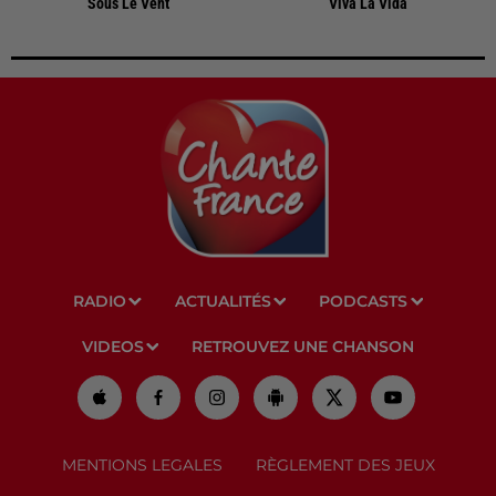
Sous Le Vent
Viva La Vida
RADIO
ACTUALITÉS
PODCASTS
VIDEOS
RETROUVEZ UNE CHANSON
MENTIONS LEGALES
RÈGLEMENT DES JEUX