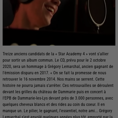
Treize anciens candidats de la « Star Academy 4 » vont s'allier
pour sortir un album commun. Le CD, prévu pour le 2 octobre
2020, sera un hommage à Grégory Lemarchal, ancien gagnant de
l'émission disparu en 2017. « On se fait la promesse de nous
retrouver le 16 novembre 2014. Nos mains se serrent. Cette
histoire ne pourra jamais s'arrêter. Ces retrouvailles se déroulent
devant les grilles du château de Dammarie puis en concert à
l'EPB de Dammarie-les-Lys devant près de 3.000 personnes, avec
quelques cheveux blancs et des rides au coin du coeur. Il en
manque un. Le pilier, le gagnant, l'essentiel, notre ami... Grégory
Lemarchal s'est envolé quelques années plus tôt, emporté par la