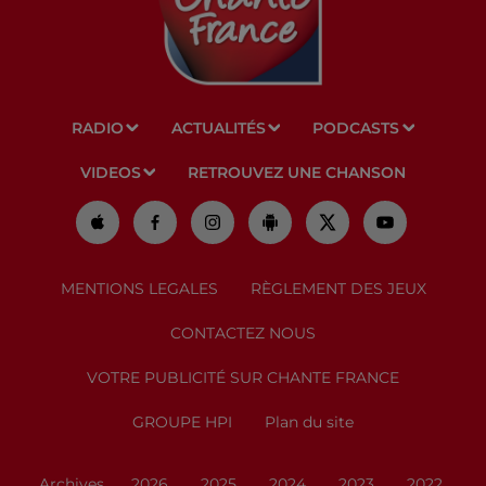
RADIO
ACTUALITÉS
PODCASTS
VIDEOS
RETROUVEZ UNE CHANSON
MENTIONS LEGALES
RÈGLEMENT DES JEUX
CONTACTEZ NOUS
VOTRE PUBLICITÉ SUR CHANTE FRANCE
GROUPE HPI
Plan du site
Archives
2026
2025
2024
2023
2022