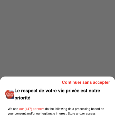
Continuer sans accepter
Le respect de votre vie privée est notre
priorité
We and
our (447) partners
do the following data processing based on
your consent and/or our legitimate interest: Store and/or access