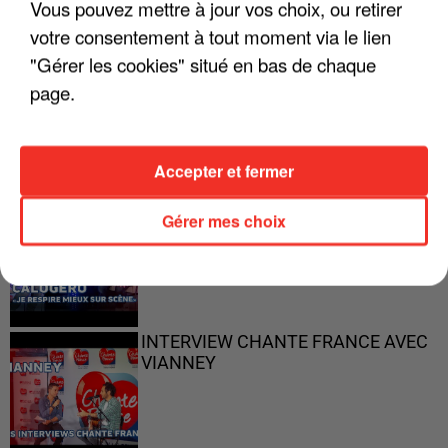
Vous pouvez mettre à jour vos choix, ou retirer
votre consentement à tout moment via le lien
"Gérer les cookies" situé en bas de chaque
"ON N'EST PAS DES PARENTS
page.
PARFAITS"
Accepter et fermer
"JE RESPIRE MIEUX SUR SCÈNE" -
Gérer mes choix
CALOGERO
INTERVIEW CHANTE FRANCE AVEC
VIANNEY