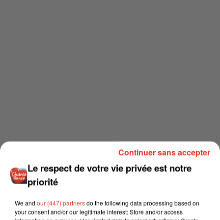
Continuer sans accepter
Le respect de votre vie privée est notre
priorité
We and
our (447) partners
do the following data processing based on
your consent and/or our legitimate interest: Store and/or access