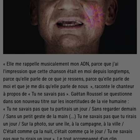
« Elle me rappelle musicalement mon ADN, parce que j'ai
l'impression que cette chanson était en moi depuis longtemps,
parce qu'elle parle de ce que je ressens, parce qu'elle parle de
moi et que je me dis qu'elle parle de nous », raconte le chanteur
à propos de « Tu ne savais pas ». Gaëtan Roussel se questionne
dans son nouveau titre sur les incertitudes de la vie humaine :
« Tu ne savais pas que tu partirais un jour / Sans regarder demain
/ Sans un petit geste de la main (...) Tu ne savais pas que tu rirais
un jour / Sur la photo, sur une île, à la campagne, à la ville /
C'était comme ça la nuit, c'était comme ça le jour / Tu ne savais
pas que tu rirais un jour ». Le tout accompagné d'un clip...