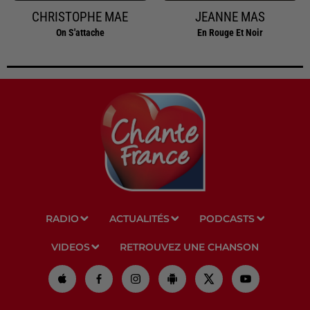
CHRISTOPHE MAE
JEANNE MAS
On S'attache
En Rouge Et Noir
RADIO
ACTUALITÉS
PODCASTS
VIDEOS
RETROUVEZ UNE CHANSON