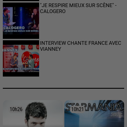
"JE RESPIRE MIEUX SUR SCÈNE" -
CALOGERO
INTERVIEW CHANTE FRANCE AVEC
VIANNEY
10h26
10h26
10h21
10h21