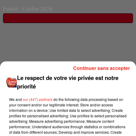
Publié : 6 juillet 2026
Continuer sans accepter
Le respect de votre vie privée est notre
priorité
We and
our (447) partners
do the following data processing based on
your consent and/or our legitimate interest: Store and/or access
information on a device; Use limited data to select advertising; Create
profiles for personalised advertising; Use profiles to select personalised
advertising; Measure advertising performance; Measure content
performance; Understand audiences through statistics or combinations
of data from different sources; Develop and improve services; Create