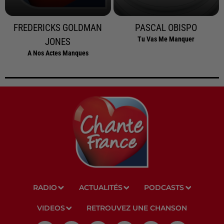
FREDERICKS GOLDMAN
PASCAL OBISPO
Tu Vas Me Manquer
JONES
A Nos Actes Manques
RADIO
ACTUALITÉS
PODCASTS
VIDEOS
RETROUVEZ UNE CHANSON