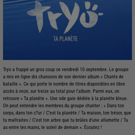
Tryo a frappé un gros coup ce vendredi 10 septembre. Le groupe
a mis en ligne dix chansons de son dernier album « Chants de
bataille ». Ce qui porte le nombre de titres disponibles en libre
accès à onze, sur treize au total pour l'album. Parmi eux, on
retrouve « Ta planète ». Une ode gaie dédiée à la planète bleue.
On peut entendre les membres du groupe chanter : « Dans ton
corps, dans ton c?ur / C'est ta planète / Ta maison, ton trésor, que
tu maltraites / C'est ton arbre que tu brûles d'une allumette / Tu
as entre tes mains, le soleil de demain ». Écoutez !