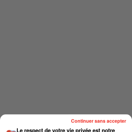
Continuer sans accepter
Le respect de votre vie privée est notre