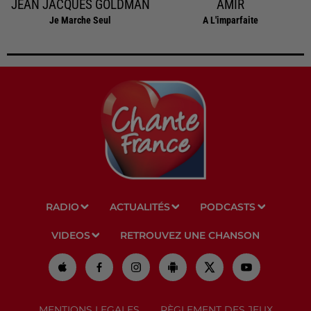
JEAN JACQUES GOLDMAN
AMIR
Je Marche Seul
A L'imparfaite
RADIO
ACTUALITÉS
PODCASTS
VIDEOS
RETROUVEZ UNE CHANSON
MENTIONS LEGALES
RÈGLEMENT DES JEUX