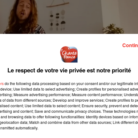
Contin
Le respect de votre vie privée est notre priorité
ers
do the following data processing based on your consent and/or our legitimate int
device; Use limited data to select advertising; Create profiles for personalised adver
vertising; Measure advertising performance; Measure content performance; Unders
ns of data from different sources; Develop and improve services; Create profiles to 
alised content; Use limited data to select content; Ensure security, prevent and detect
ertising and content; Save and communicate privacy choices. These technologies
and browsing data to offer following functionalities: Identify devices based on infor
eolocation data; Match and combine data from other data sources; Link different de
nsmitted automatically.