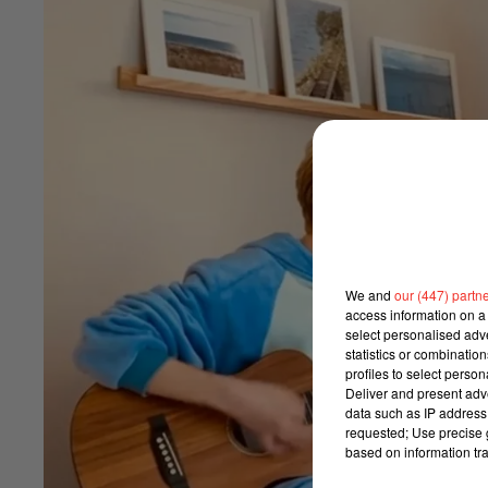
We and
our (447) partn
access information on a 
select personalised ad
statistics or combinatio
profiles to select person
Deliver and present adv
data such as IP address 
requested; Use precise g
based on information tra