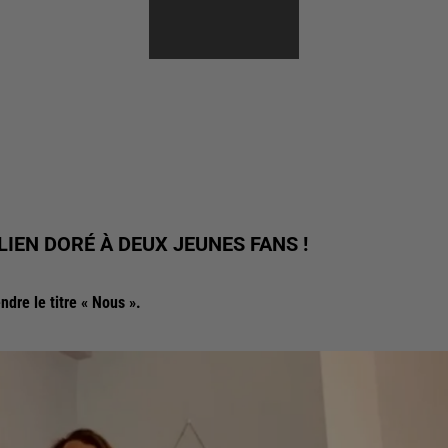
ELYSEES
LIEN DORÉ À DEUX JEUNES FANS !
dre le titre « Nous ».