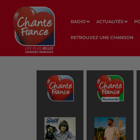
RADIO
ACTUALITÉS
P
RETROUVEZ UNE CHANSON