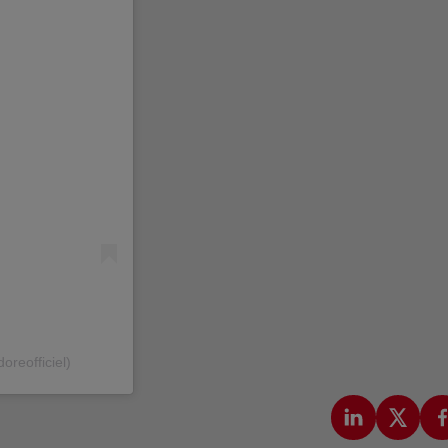
oreofficiel)