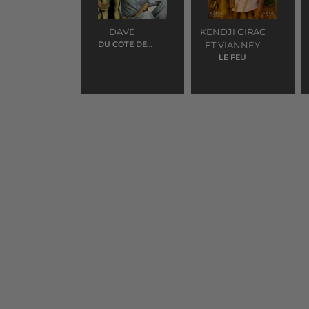
DAVE
KENDJI GIRAC
DU COTE DE
ET VIANNEY
CHEZ SWAN
LE FEU