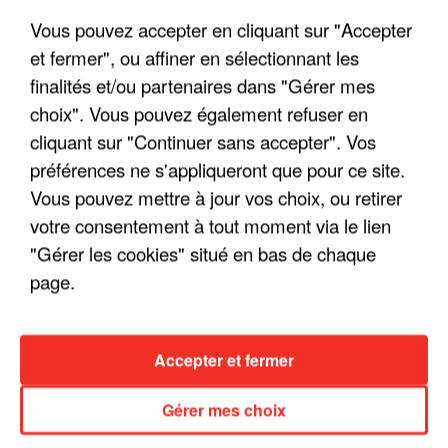
Vous pouvez accepter en cliquant sur "Accepter
et fermer", ou affiner en sélectionnant les
finalités et/ou partenaires dans "Gérer mes
choix". Vous pouvez également refuser en
LES INTERVIEWS CHANTE
Voir plus
cliquant sur "Continuer sans accepter". Vos
FRANCE
préférences ne s'appliqueront que pour ce site.
Vous pouvez mettre à jour vos choix, ou retirer
"JE SUIS À DISPOSITION DES
votre consentement à tout moment via le lien
ENFOIRÉS"
"Gérer les cookies" situé en bas de chaque
page.
"ON A TOUS LE TRAC"
Accepter et fermer
Gérer mes choix