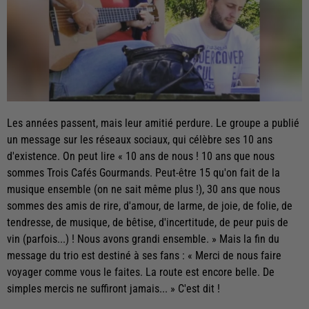
Les années passent, mais leur amitié perdure. Le groupe a publié
un message sur les réseaux sociaux, qui célèbre ses 10 ans
d'existence. On peut lire « 10 ans de nous ! 10 ans que nous
sommes Trois Cafés Gourmands. Peut-être 15 qu'on fait de la
musique ensemble (on ne sait même plus !), 30 ans que nous
sommes des amis de rire, d'amour, de larme, de joie, de folie, de
tendresse, de musique, de bêtise, d'incertitude, de peur puis de
vin (parfois...) ! Nous avons grandi ensemble. » Mais la fin du
message du trio est destiné à ses fans : « Merci de nous faire
voyager comme vous le faites. La route est encore belle. De
simples mercis ne suffiront jamais... » C'est dit !