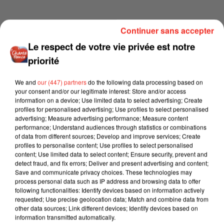
Continuer sans accepter
Le respect de votre vie privée est notre
priorité
We and
our (447) partners
do the following data processing based on
your consent and/or our legitimate interest: Store and/or access
information on a device; Use limited data to select advertising; Create
profiles for personalised advertising; Use profiles to select personalised
advertising; Measure advertising performance; Measure content
performance; Understand audiences through statistics or combinations
of data from different sources; Develop and improve services; Create
profiles to personalise content; Use profiles to select personalised
content; Use limited data to select content; Ensure security, prevent and
detect fraud, and fix errors; Deliver and present advertising and content;
Save and communicate privacy choices. These technologies may
process personal data such as IP address and browsing data to offer
following functionalities: Identify devices based on information actively
requested; Use precise geolocation data; Match and combine data from
other data sources; Link different devices; Identify devices based on
information transmitted automatically.