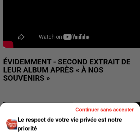
ÉVIDEMMENT - SECOND EXTRAIT DE
LEUR ALBUM APRÈS « À NOS
SOUVENIRS »
Continuer sans accepter
Le respect de votre vie privée est notre
priorité