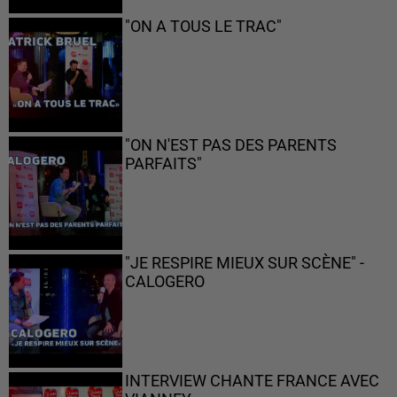
"ON A TOUS LE TRAC"
"ON N'EST PAS DES PARENTS
PARFAITS"
"JE RESPIRE MIEUX SUR SCÈNE" -
CALOGERO
INTERVIEW CHANTE FRANCE AVEC