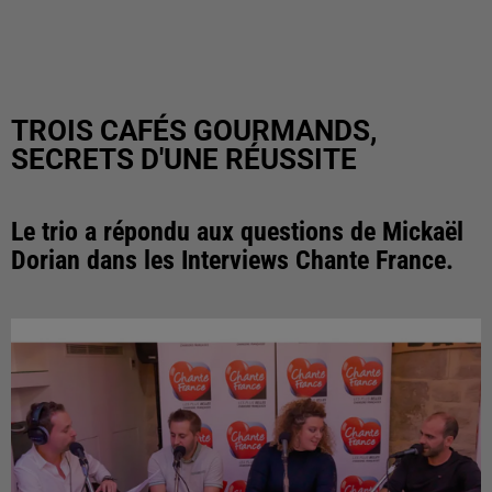
TROIS CAFÉS GOURMANDS,
SECRETS D'UNE RÉUSSITE
Le trio a répondu aux questions de Mickaël
Dorian dans les Interviews Chante France.