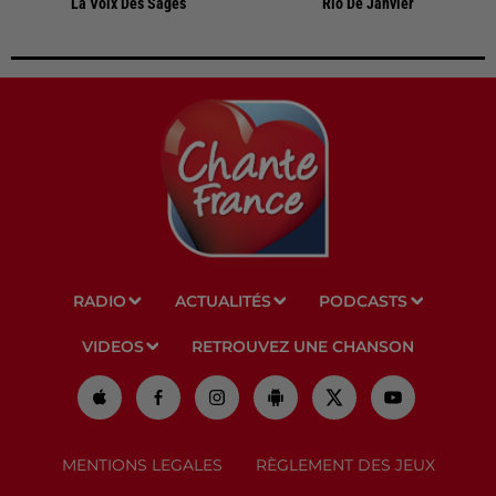
La Voix Des Sages
Rio De Janvier
RADIO
ACTUALITÉS
PODCASTS
VIDEOS
RETROUVEZ UNE CHANSON
MENTIONS LEGALES
RÈGLEMENT DES JEUX