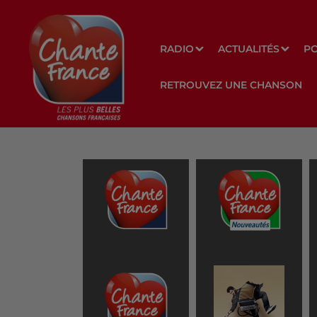
RADIO
ACTUALITÉS
P
RETROUVEZ UNE CHANSON