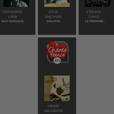
CATHERINE
ZOUK
ETIENNE
LARA
MACHINE
DAHO
NUIT MAGIQUE
MALDON
LE PREMIER
JOUR
HENRI
SALVADOR