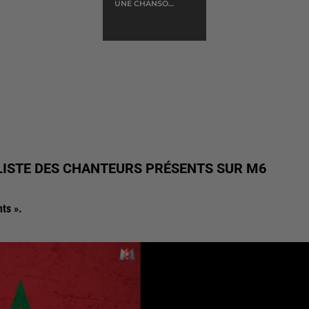
UNE CHANSON
DOUCE
 LISTE DES CHANTEURS PRÉSENTS SUR M6
ts ».