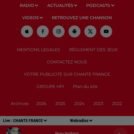
RADIO
ACTUALITÉS
PODCASTS
VIDEOS
RETROUVEZ UNE CHANSON
MENTIONS LEGALES
RÈGLEMENT DES JEUX
CONTACTEZ NOUS
VOTRE PUBLICITÉ SUR CHANTE FRANCE
GROUPE HPI
Plan du site
Archives
2026
2025
2024
2023
2022
Live :
CHANTE FRANCE
Webradios
Beau Malheur