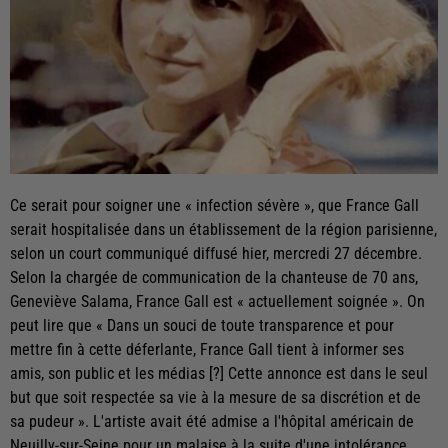
Ce serait pour soigner une « infection sévère », que France Gall
serait hospitalisée dans un établissement de la région parisienne,
selon un court communiqué diffusé hier, mercredi 27 décembre.
Selon la chargée de communication de la chanteuse de 70 ans,
Geneviève Salama, France Gall est « actuellement soignée ». On
peut lire que « Dans un souci de toute transparence et pour
mettre fin à cette déferlante, France Gall tient à informer ses
amis, son public et les médias [?] Cette annonce est dans le seul
but que soit respectée sa vie à la mesure de sa discrétion et de
sa pudeur ». L'artiste avait été admise a l'hôpital américain de
Neuilly-sur-Seine pour un malaise à la suite d'une intolérance