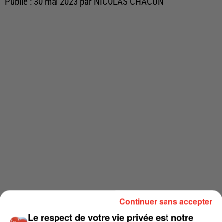
Publié : 30 mai 2023 par NICOLAS CHACUN
Continuer sans accepter
Le respect de votre vie privée est notre