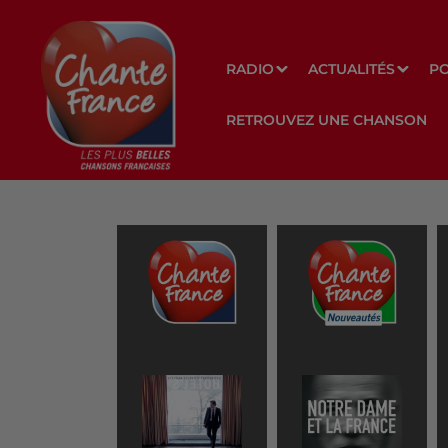
RADIO
ACTUALITÉS
P
RETROUVEZ UNE CHANSON