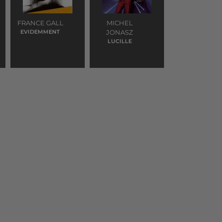
FRANCE GALL
MICHEL
EVIDEMMENT
JONASZ
LUCILLE