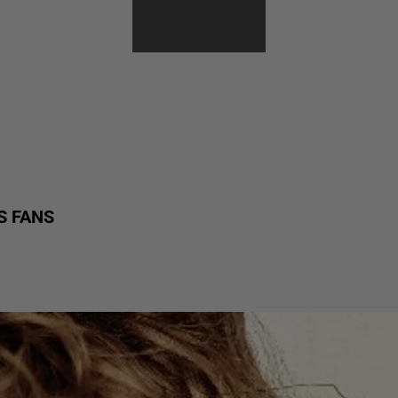
AVENTURES
S FANS