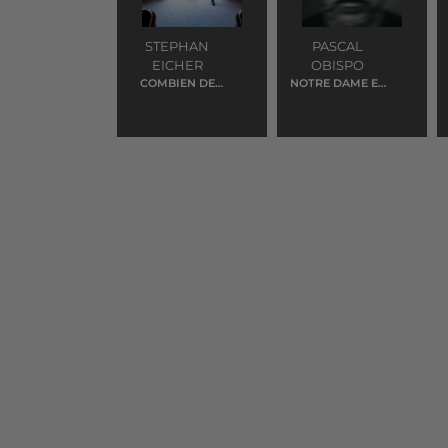
STEPHAN
PASCAL
EICHER
OBISPO
COMBIEN DE
NOTRE DAME ET
TEMPS
LA FRANCE