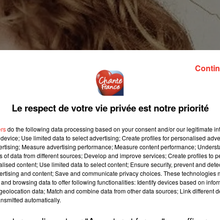
Contin
Le respect de votre vie privée est notre priorité
ers
do the following data processing based on your consent and/or our legitimate int
device; Use limited data to select advertising; Create profiles for personalised adver
vertising; Measure advertising performance; Measure content performance; Unders
ns of data from different sources; Develop and improve services; Create profiles to 
alised content; Use limited data to select content; Ensure security, prevent and detect
ertising and content; Save and communicate privacy choices. These technologies
and browsing data to offer following functionalities: Identify devices based on infor
eolocation data; Match and combine data from other data sources; Link different de
nsmitted automatically.