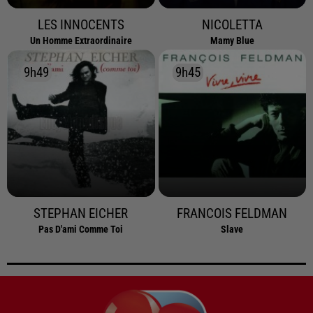
LES INNOCENTS
NICOLETTA
Un Homme Extraordinaire
Mamy Blue
9h49
9h49
9h45
9h45
STEPHAN EICHER
FRANCOIS FELDMAN
Pas D'ami Comme Toi
Slave