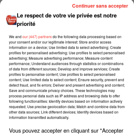
Continuer sans accepter
Le respect de votre vie privée est notre
priorité
We and
our (447) partners
do the following data processing based on
your consent and/or our legitimate interest: Store and/or access
information on a device; Use limited data to select advertising; Create
profiles for personalised advertising; Use profiles to select personalised
advertising; Measure advertising performance; Measure content
performance; Understand audiences through statistics or combinations
of data from different sources; Develop and improve services; Create
profiles to personalise content; Use profiles to select personalised
content; Use limited data to select content; Ensure security, prevent and
detect fraud, and fix errors; Deliver and present advertising and content;
Save and communicate privacy choices. These technologies may
process personal data such as IP address and browsing data to offer
following functionalities: Identify devices based on information actively
requested; Use precise geolocation data; Match and combine data from
other data sources; Link different devices; Identify devices based on
information transmitted automatically.
Vous pouvez accepter en cliquant sur "Accepter