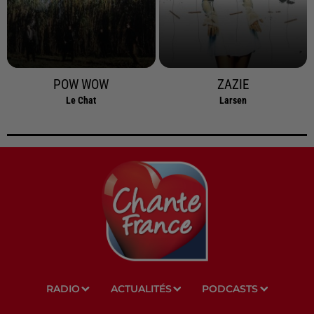
POW WOW
ZAZIE
Le Chat
Larsen
RADIO
ACTUALITÉS
PODCASTS