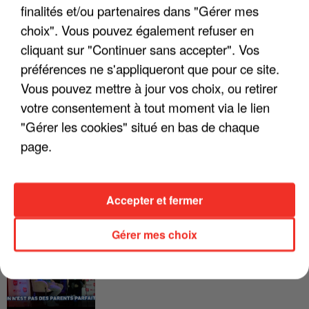
finalités et/ou partenaires dans "Gérer mes
FRANCE
choix". Vous pouvez également refuser en
cliquant sur "Continuer sans accepter". Vos
"JE SUIS À DISPOSITION DES
préférences ne s'appliqueront que pour ce site.
ENFOIRÉS"
Vous pouvez mettre à jour vos choix, ou retirer
votre consentement à tout moment via le lien
"Gérer les cookies" situé en bas de chaque
page.
"ON A TOUS LE TRAC"
Accepter et fermer
Gérer mes choix
"ON N'EST PAS DES PARENTS
PARFAITS"