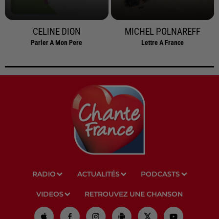
CELINE DION
MICHEL POLNAREFF
Parler A Mon Pere
Lettre A France
RADIO
ACTUALITÉS
PODCASTS
VIDEOS
RETROUVEZ UNE CHANSON