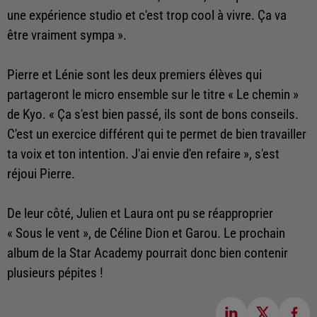
une expérience studio et c'est trop cool à vivre. Ça va
être vraiment sympa ».
Pierre et Lénie sont les deux premiers élèves qui
partageront le micro ensemble sur le titre « Le chemin »
de Kyo. « Ça s'est bien passé, ils sont de bons conseils.
C'est un exercice différent qui te permet de bien travailler
ta voix et ton intention. J'ai envie d'en refaire », s'est
réjoui Pierre.
De leur côté, Julien et Laura ont pu se réapproprier
« Sous le vent », de Céline Dion et Garou. Le prochain
album de la Star Academy pourrait donc bien contenir
plusieurs pépites !