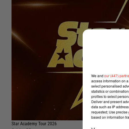
We and
our (447) partn
access information on a 
select personalised ad
statistics or combinatio
profiles to select person
Deliver and present adv
data such as IP address 
requested; Use precise g
based on information tra
Star Academy Tour 2026