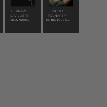
BERNARD
MICHEL
LAVILLIERS
POLNAREFF
IDEES NOIRES
ON IRA TOUS AU
PARADIS