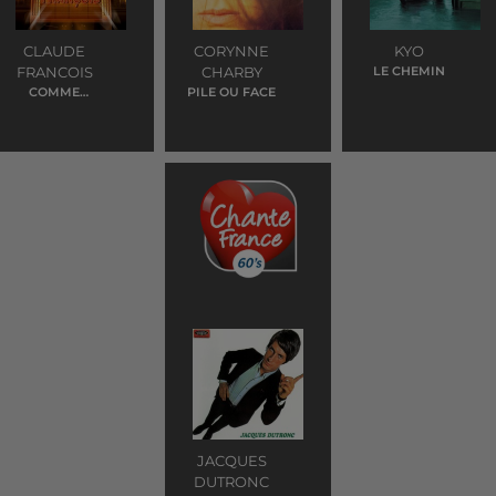
CLAUDE
CORYNNE
KYO
FRANCOIS
CHARBY
LE CHEMIN
COMME
PILE OU FACE
D'HABITUDE
JACQUES
DUTRONC