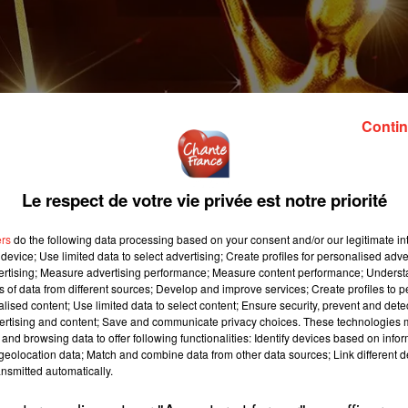
Contin
Le respect de votre vie privée est notre priorité
ers
do the following data processing based on your consent and/or our legitimate int
device; Use limited data to select advertising; Create profiles for personalised adver
vertising; Measure advertising performance; Measure content performance; Unders
ns of data from different sources; Develop and improve services; Create profiles to 
alised content; Use limited data to select content; Ensure security, prevent and detect
ertising and content; Save and communicate privacy choices. These technologies
and browsing data to offer following functionalities: Identify devices based on infor
eolocation data; Match and combine data from other data sources; Link different de
nsmitted automatically.