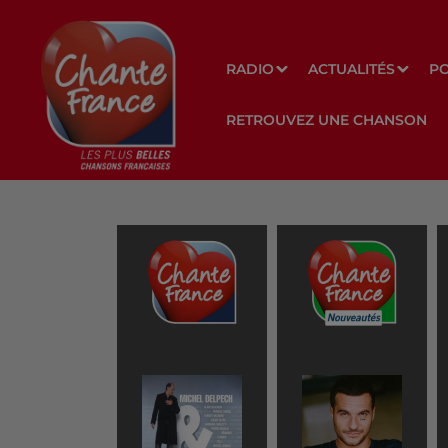
RADIO
ACTUALITÉS
P
RETROUVEZ UNE CHANSON