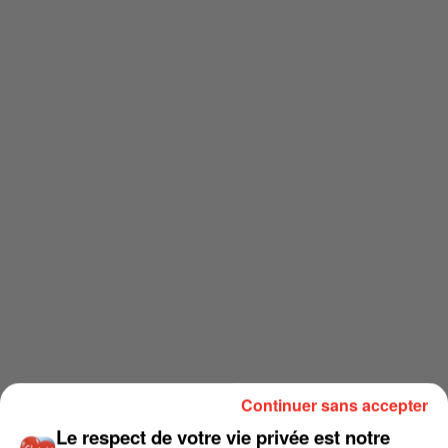
Continuer sans accepter
Le respect de votre vie privée est notre