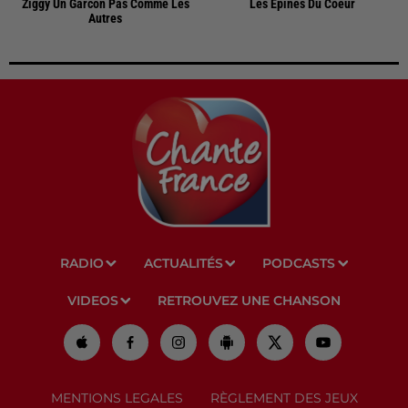
Ziggy Un Garcon Pas Comme Les
Les Epines Du Coeur
Autres
RADIO
ACTUALITÉS
PODCASTS
VIDEOS
RETROUVEZ UNE CHANSON
MENTIONS LEGALES
RÈGLEMENT DES JEUX