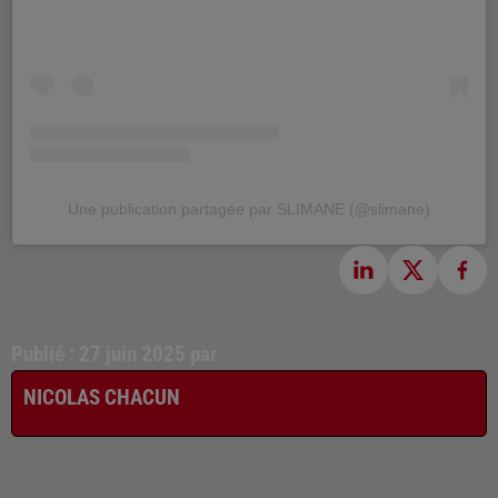
Une publication partagée par SLIMANE (@slimane)
Publié : 27 juin 2025 par
NICOLAS CHACUN