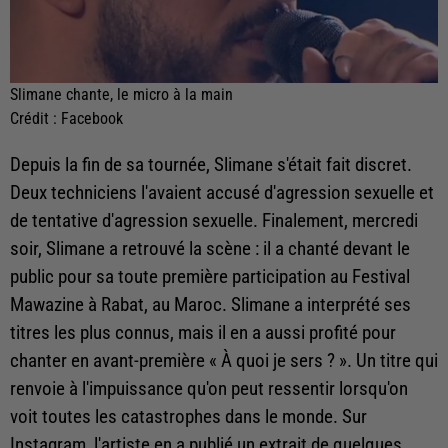
Slimane chante, le micro à la main
Crédit :
Facebook
Depuis la fin de sa tournée, Slimane s'était fait discret.
Deux techniciens l'avaient accusé d'agression sexuelle et
de tentative d'agression sexuelle. Finalement, mercredi
soir,
Slimane a retrouvé la scène : il a chanté devant le
public pour sa toute première participation au Festival
Mawazine à Rabat, au Maroc. Slimane a interprété ses
titres les plus connus, mais il en a aussi profité pour
chanter en avant-première « À quoi je sers ? ». Un titre qui
renvoie à l'impuissance qu'on peut ressentir lorsqu'on
voit toutes les catastrophes dans le monde.
Sur
Instagram, l'artiste en a publié un extrait de quelques