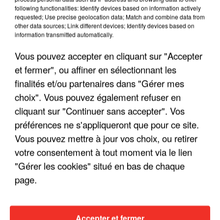
following functionalities: Identify devices based on information actively
requested; Use precise geolocation data; Match and combine data from
other data sources; Link different devices; Identify devices based on
information transmitted automatically.
Vous pouvez accepter en cliquant sur "Accepter
et fermer", ou affiner en sélectionnant les
finalités et/ou partenaires dans "Gérer mes
choix". Vous pouvez également refuser en
cliquant sur "Continuer sans accepter". Vos
préférences ne s'appliqueront que pour ce site.
Vous pouvez mettre à jour vos choix, ou retirer
LES INTERVIEWS CHANTE
Voir plus
votre consentement à tout moment via le lien
FRANCE
"Gérer les cookies" situé en bas de chaque
page.
"JE SUIS À DISPOSITION DES
ENFOIRÉS"
Accepter et fermer