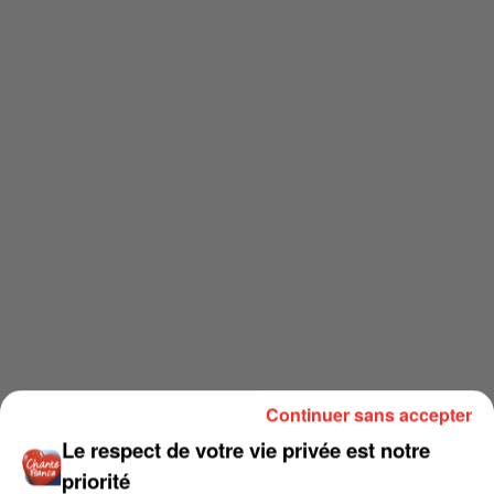
Continuer sans accepter
Le respect de votre vie privée est notre
priorité