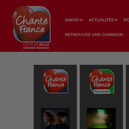
RADIO
ACTUALITÉS
P
RETROUVEZ UNE CHANSON