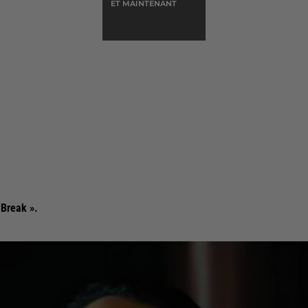
ET MAINTENANT
 Break ».