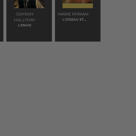
JOHNNY
MARIE MYRIAM
HALLYDAY
L'OISEAU ET
L'ENFANT
L'ENVIE