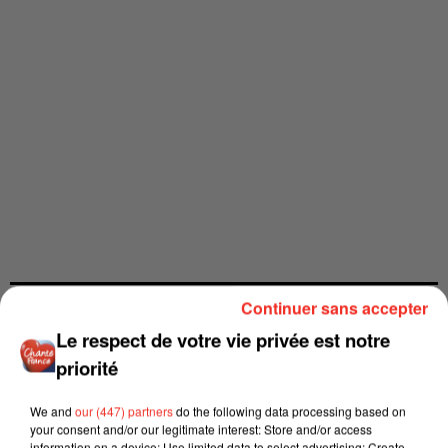
Continuer sans accepter
Le respect de votre vie privée est notre
priorité
We and
our (447) partners
do the following data processing based on
your consent and/or our legitimate interest: Store and/or access
information on a device; Use limited data to select advertising; Create