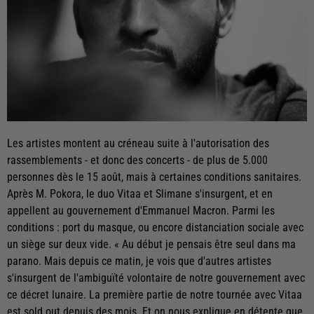
Les artistes montent au créneau suite à l'autorisation des
rassemblements - et donc des concerts - de plus de 5.000
personnes dès le 15 août, mais à certaines conditions sanitaires.
Après M. Pokora, le duo Vitaa et Slimane s'insurgent, et en
appellent au gouvernement d'Emmanuel Macron. Parmi les
conditions : port du masque, ou encore distanciation sociale avec
un siège sur deux vide. « Au début je pensais être seul dans ma
parano. Mais depuis ce matin, je vois que d'autres artistes
s'insurgent de l'ambiguïté volontaire de notre gouvernement avec
ce décret lunaire. La première partie de notre tournée avec Vitaa
est sold out depuis des mois. Et on nous explique en détente que