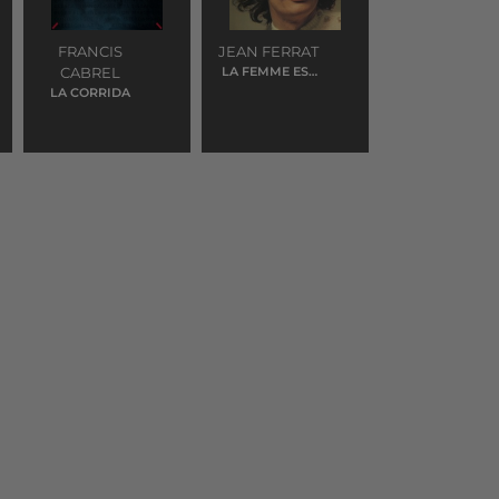
FRANCIS
JEAN FERRAT
CABREL
LA FEMME EST
L'AVENIR
LA CORRIDA