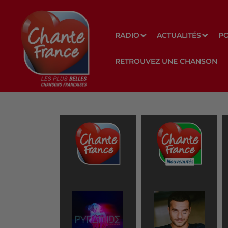
RADIO
ACTUALITÉS
P
RETROUVEZ UNE CHANSON