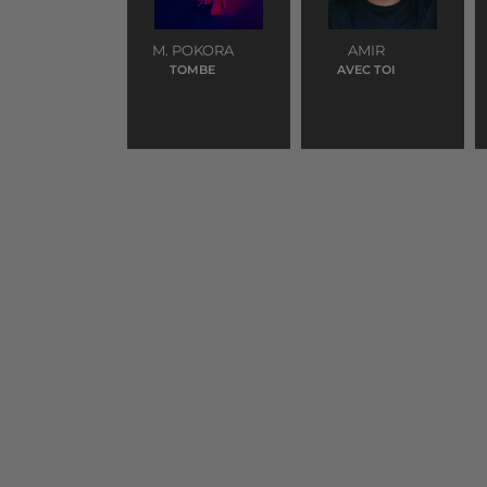
M. POKORA
AMIR
TOMBE
AVEC TOI