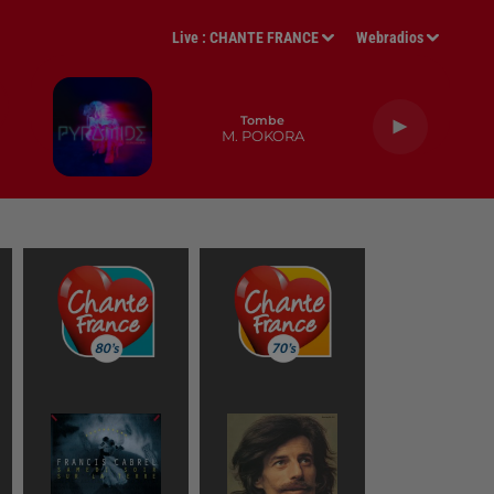
Live :
CHANTE FRANCE
Webradios
Tombe
M. POKORA