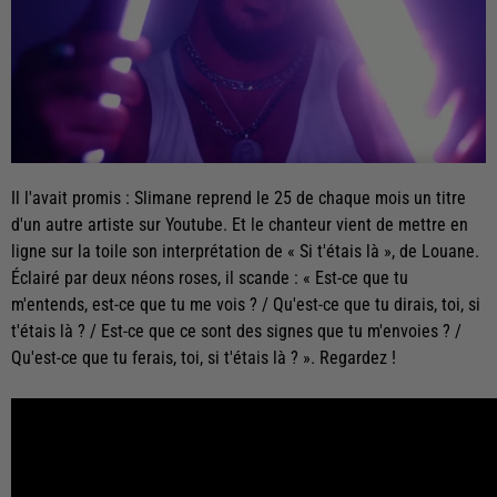
Il l'avait promis : Slimane reprend le 25 de chaque mois un titre
d'un autre artiste sur Youtube. Et le chanteur vient de mettre en
ligne sur la toile son interprétation de « Si t'étais là », de Louane.
Éclairé par deux néons roses, il scande : « Est-ce que tu
m'entends, est-ce que tu me vois ? / Qu'est-ce que tu dirais, toi, si
t'étais là ? / Est-ce que ce sont des signes que tu m'envoies ? /
Qu'est-ce que tu ferais, toi, si t'étais là ? ». Regardez !