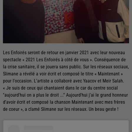
Les Enfoirés seront de retour en janvier 2021 avec leur nouveau
spectacle « 2021 Les Enfoirés à côté de vous ». Conséquence de
la crise sanitaire, il se jouera sans public. Sur les réseaux sociaux,
Slimane a révélé a voir écrit et composé le titre « Maintenant »
pour l'occasion. L'artiste a collaboré avec Yaacov et Meir Salah.
« Je suis de ceux qui chantaient dans le car du centre social
''aujourd'hui on a plus le droit ...'' Aujourd'hui j'ai le grand honneur
d'avoir écrit et composé la chanson Maintenant avec mes frères
de coeur », a clamé Slimane sur les réseaux. Un beau geste !