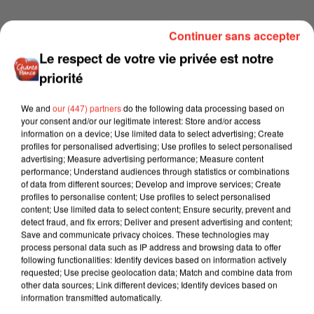
Continuer sans accepter
Le respect de votre vie privée est notre
priorité
We and
our (447) partners
do the following data processing based on
your consent and/or our legitimate interest: Store and/or access
information on a device; Use limited data to select advertising; Create
profiles for personalised advertising; Use profiles to select personalised
advertising; Measure advertising performance; Measure content
performance; Understand audiences through statistics or combinations
of data from different sources; Develop and improve services; Create
profiles to personalise content; Use profiles to select personalised
content; Use limited data to select content; Ensure security, prevent and
detect fraud, and fix errors; Deliver and present advertising and content;
Save and communicate privacy choices. These technologies may
process personal data such as IP address and browsing data to offer
following functionalities: Identify devices based on information actively
requested; Use precise geolocation data; Match and combine data from
other data sources; Link different devices; Identify devices based on
information transmitted automatically.