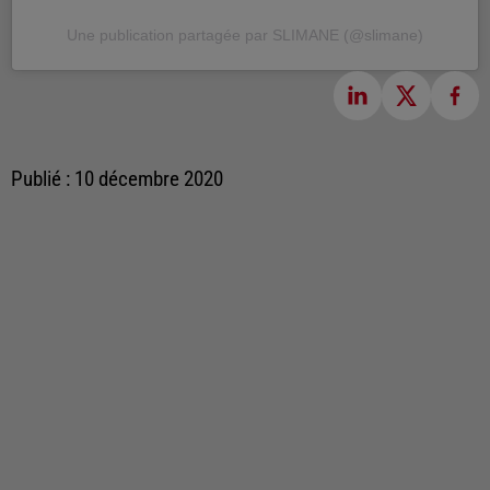
Une publication partagée par SLIMANE (@slimane)
Publié : 10 décembre 2020