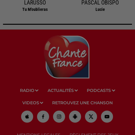
LARUSSO
PASCAL OBISPO
Tu M'oublieras
Lucie
RADIO
ACTUALITÉS
PODCASTS
VIDEOS
RETROUVEZ UNE CHANSON