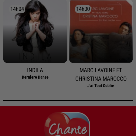
14h04
14h04
14h00
14h00
INDILA
MARC LAVOINE ET
Derniere Danse
CHRISTINA MAROCCO
J'ai Tout Oublie