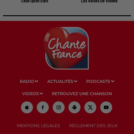
Ceux Qu'on Etait
Les Valses De Vienne
RADIO
ACTUALITÉS
PODCASTS
VIDEOS
RETROUVEZ UNE CHANSON
MENTIONS LEGALES
RÈGLEMENT DES JEUX