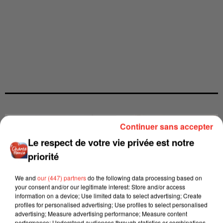
Continuer sans accepter
Le respect de votre vie privée est notre
priorité
We and
our (447) partners
do the following data processing based on
your consent and/or our legitimate interest: Store and/or access
information on a device; Use limited data to select advertising; Create
profiles for personalised advertising; Use profiles to select personalised
advertising; Measure advertising performance; Measure content
performance; Understand audiences through statistics or combinations