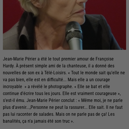
Jean-Marie Périer a été le tout premier amour de Françoise
Hardy. À présent simple ami de la chanteuse, il a donné des
nouvelles de son ex à Télé-Loisirs. « Tout le monde sait qu'elle ne
va pas bien, elle est en difficulté... Mais elle a un courage
incroyable » a révélé le photographe. « Elle se bat et elle
continue d'écrire tous les jours. Elle est vraiment courageuse »,
s'est-il ému. Jean-Marie Périer conclut : « Même moi, je ne parle
plus d'avenir...,Personne ne peut la rassurer... Elle sait. Il ne faut
pas lui raconter de salades. Mais on ne parle pas de ça! Les
banalités, ça n'a jamais été son truc ».