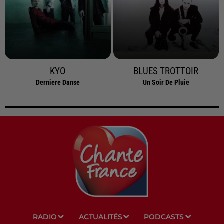
KYO
BLUES TROTTOIR
Derniere Danse
Un Soir De Pluie
RADIO
ACTUALITÉS
PODCASTS