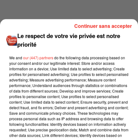
Continuer sans accepter
Le respect de votre vie privée est notre
priorité
We and
our (447) partners
do the following data processing based on
your consent and/or our legitimate interest: Store and/or access
information on a device; Use limited data to select advertising; Create
profiles for personalised advertising; Use profiles to select personalised
advertising; Measure advertising performance; Measure content
performance; Understand audiences through statistics or combinations
of data from different sources; Develop and improve services; Create
profiles to personalise content; Use profiles to select personalised
content; Use limited data to select content; Ensure security, prevent and
detect fraud, and fix errors; Deliver and present advertising and content;
Save and communicate privacy choices. These technologies may
process personal data such as IP address and browsing data to offer
following functionalities: Identify devices based on information actively
requested; Use precise geolocation data; Match and combine data from
other data sources; Link different devices; Identify devices based on