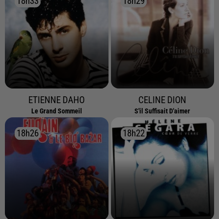
18h33
18h33
18h29
18h29
ETIENNE DAHO
CELINE DION
Le Grand Sommeil
S'il Suffisait D'aimer
18h26
18h26
18h22
18h22