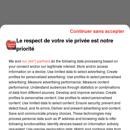
Continuer sans accepter
Le respect de votre vie privée est notre
priorité
We and
our (447) partners
do the following data processing based on
your consent and/or our legitimate interest: Store and/or access
information on a device; Use limited data to select advertising; Create
profiles for personalised advertising; Use profiles to select personalised
advertising; Measure advertising performance; Measure content
performance; Understand audiences through statistics or combinations
of data from different sources; Develop and improve services; Create
profiles to personalise content; Use profiles to select personalised
content; Use limited data to select content; Ensure security, prevent and
detect fraud, and fix errors; Deliver and present advertising and content;
Save and communicate privacy choices. These technologies may
process personal data such as IP address and browsing data to offer
following functionalities: Identify devices based on information actively
requested; Use precise geolocation data; Match and combine data from