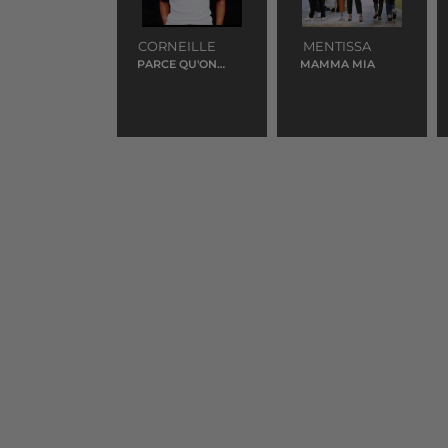
CORNEILLE
MENTISSA
PARCE QU'ON
MAMMA MIA
VIENT DE LOIN