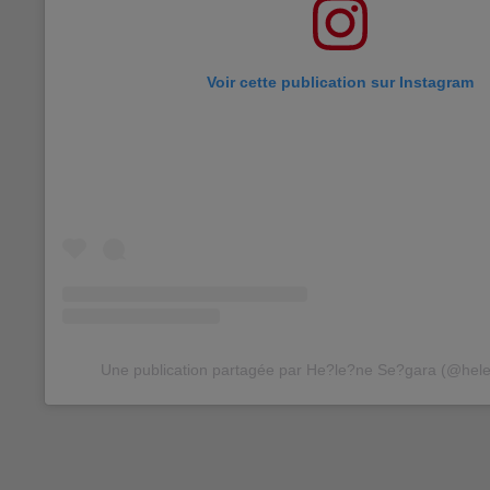
Voir cette publication sur Instagram
Une publication partagée par He?le?ne Se?gara (@hele