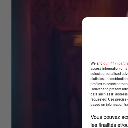
We and
our (447) partn
access information on a 
select personalised ad
statistics or combinatio
profiles to select person
Deliver and present adv
data such as IP address 
requested; Use precise g
based on information tra
Vous pouvez acce
les finalités et