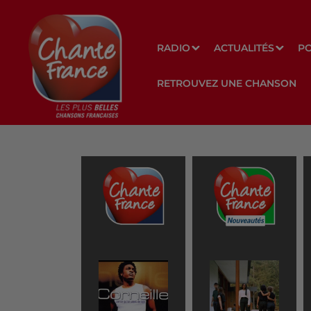
RADIO
ACTUALITÉS
P
RETROUVEZ UNE CHANSON