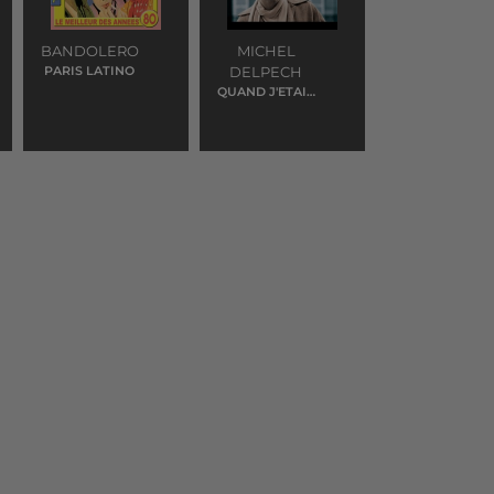
BANDOLERO
MICHEL
PARIS LATINO
DELPECH
QUAND J'ETAIS
CHANTEUR