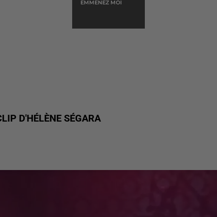
EMMENEZ MOI
LIP D'HÉLÈNE SÉGARA