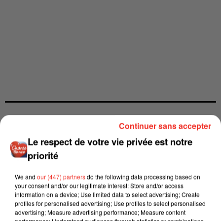
Continuer sans accepter
Le respect de votre vie privée est notre
priorité
We and
our (447) partners
do the following data processing based on
your consent and/or our legitimate interest: Store and/or access
information on a device; Use limited data to select advertising; Create
profiles for personalised advertising; Use profiles to select personalised
advertising; Measure advertising performance; Measure content
performance; Understand audiences through statistics or combinations