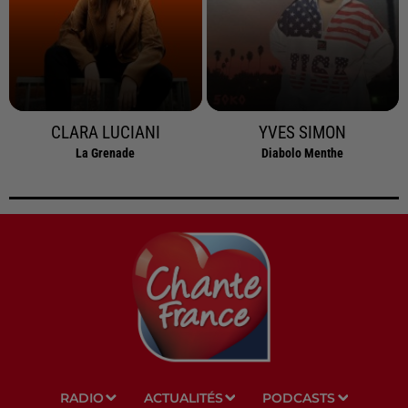
CLARA LUCIANI
YVES SIMON
La Grenade
Diabolo Menthe
RADIO
ACTUALITÉS
PODCASTS