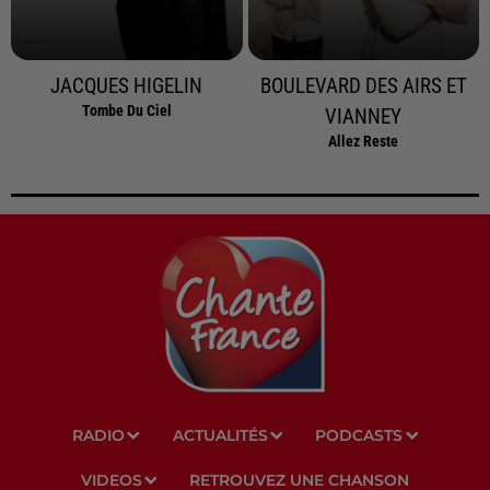
JACQUES HIGELIN
BOULEVARD DES AIRS ET
Tombe Du Ciel
VIANNEY
Allez Reste
RADIO
ACTUALITÉS
PODCASTS
VIDEOS
RETROUVEZ UNE CHANSON