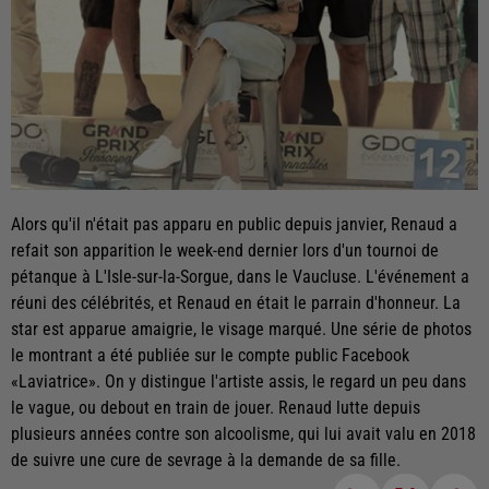
Alors qu'il n'était pas apparu en public depuis janvier, Renaud a
refait son apparition le week-end dernier lors d'un tournoi de
pétanque à L'Isle-sur-la-Sorgue, dans le Vaucluse. L'événement a
réuni des célébrités, et Renaud en était le parrain d'honneur. La
star est apparue amaigrie, le visage marqué. Une série de photos
le montrant a été publiée sur le compte public Facebook
«Laviatrice». On y distingue l'artiste assis, le regard un peu dans
le vague, ou debout en train de jouer. Renaud lutte depuis
plusieurs années contre son alcoolisme, qui lui avait valu en 2018
de suivre une cure de sevrage à la demande de sa fille.