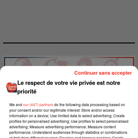
Continuer sans accepter
Le respect de votre vie privée est notre
priorité
We and
our (447) partners
do the following data processing based on
your consent and/or our legitimate interest: Store and/or access
information on a device; Use limited data to select advertising; Create
profiles for personalised advertising; Use profiles to select personalised
advertising; Measure advertising performance; Measure content
performance; Understand audiences through statistics or combinations
of data from different sources; Develop and improve services; Create