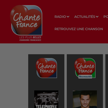
RADIO
ACTUALITÉS
P
RETROUVEZ UNE CHANSON