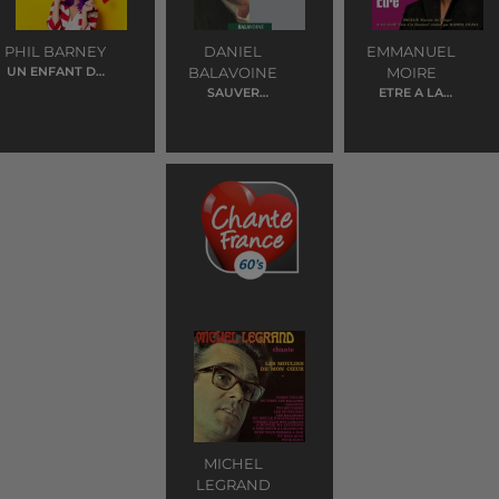
PHIL BARNEY
DANIEL
EMMANUEL
UN ENFANT DE
BALAVOINE
MOIRE
TOI
SAUVER
ETRE A LA
L'AMOUR
HAUTEUR
MICHEL
LEGRAND