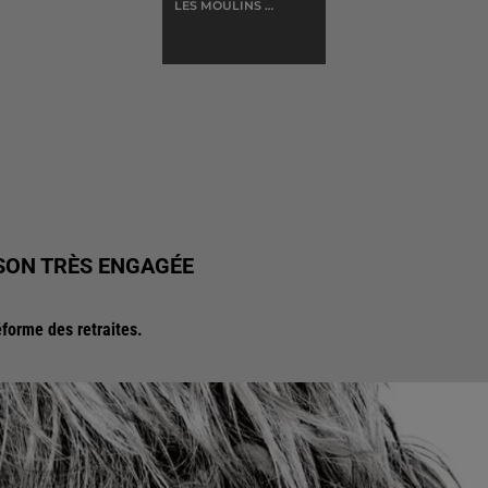
LES MOULINS DE
MON COEUR
SON TRÈS ENGAGÉE
éforme des retraites.