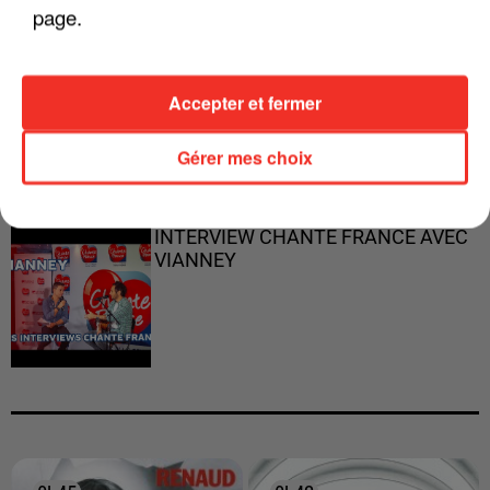
page.
"JE RESPIRE MIEUX SUR SCÈNE" -
Accepter et fermer
CALOGERO
Gérer mes choix
INTERVIEW CHANTE FRANCE AVEC
VIANNEY