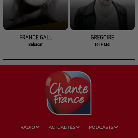
FRANCE GALL
GREGOIRE
Babacar
Toi + Moi
RADIO
ACTUALITÉS
PODCASTS