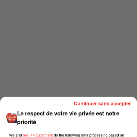
Continuer sans accepter
Le respect de votre vie privée est notre
priorité
We and
our (447) partners
do the following data processing based on