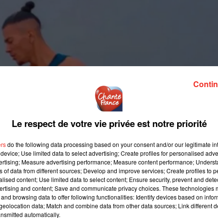
Contin
Le respect de votre vie privée est notre priorité
ers
do the following data processing based on your consent and/or our legitimate int
device; Use limited data to select advertising; Create profiles for personalised adver
vertising; Measure advertising performance; Measure content performance; Unders
ns of data from different sources; Develop and improve services; Create profiles to 
alised content; Use limited data to select content; Ensure security, prevent and detect
ertising and content; Save and communicate privacy choices. These technologies
and browsing data to offer following functionalities: Identify devices based on infor
eolocation data; Match and combine data from other data sources; Link different de
nsmitted automatically.