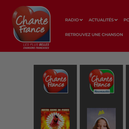
RADIO
ACTUALITÉS
P
RETROUVEZ UNE CHANSON