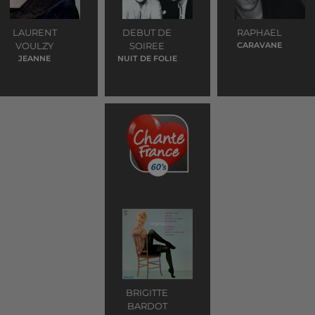
LAURENT
DEBUT DE
RAPHAEL
VOULZY
SOIREE
CARAVANE
JEANNE
NUIT DE FOLIE
BRIGITTE
BARDOT