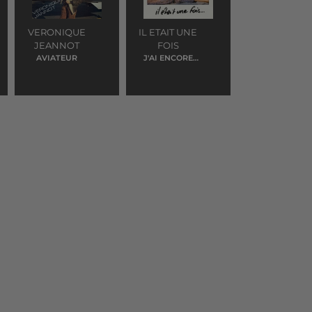
VERONIQUE
IL ETAIT UNE
JEANNOT
FOIS
AVIATEUR
J'AI ENCORE
REVE D'ELLE