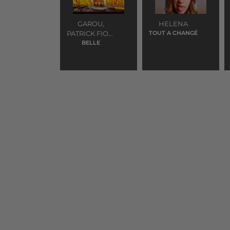
GAROU,
HELENA
PATRICK FIORI
TOUT A CHANGÉ
ET DANIEL
BELLE
LAVOIE