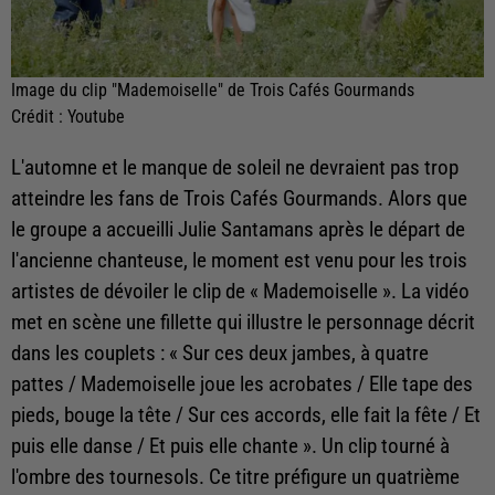
Image du clip "Mademoiselle" de Trois Cafés Gourmands
Crédit :
Youtube
L'automne et le manque de soleil ne devraient pas trop
atteindre les fans de Trois Cafés Gourmands. Alors que
le groupe a accueilli Julie Santamans après le départ de
l'ancienne chanteuse, le moment est venu pour les trois
artistes de dévoiler le clip de « Mademoiselle ». La vidéo
met en scène une fillette qui illustre le personnage décrit
dans les couplets : « Sur ces deux jambes, à quatre
pattes / Mademoiselle joue les acrobates / Elle tape des
pieds, bouge la tête / Sur ces accords, elle fait la fête / Et
puis elle danse / Et puis elle chante ». Un clip tourné à
l'ombre des tournesols. Ce titre préfigure un quatrième