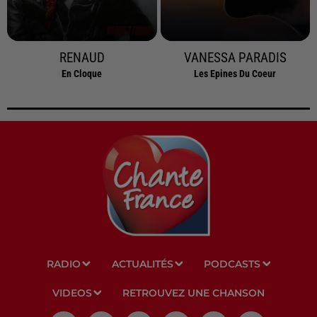
RENAUD
VANESSA PARADIS
En Cloque
Les Epines Du Coeur
RADIO
ACTUALITÉS
PODCASTS
VIDEOS
RETROUVEZ UNE CHANSON